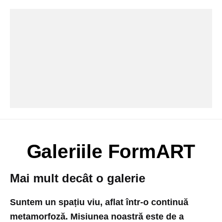
Galeriile FormART
Mai mult decât o galerie
Suntem un spațiu viu, aflat într-o continuă
metamorfoză. Misiunea noastră este de a