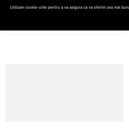
Utilizam cookie-urile pentru a va asigura ca va oferim cea mai bun
MENU
0