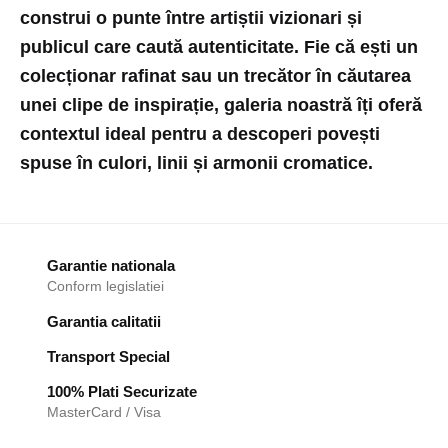
construi o punte între artiștii vizionari și
publicul care caută autenticitate. Fie că ești un
colecționar rafinat sau un trecător în căutarea
unei clipe de inspirație, galeria noastră îți oferă
contextul ideal pentru a descoperi povești
spuse în culori, linii și armonii cromatice.
Garantie nationala
Conform legislatiei
Garantia calitatii
Transport Special
100% Plati Securizate
MasterCard / Visa