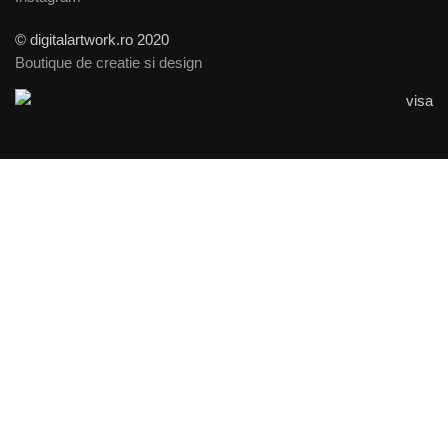
© digitalartwork.ro 2020
Boutique de creatie si design