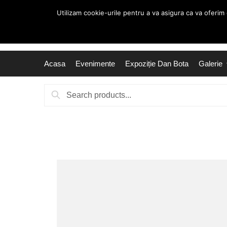
Utilizam cookie-urile pentru a va asigura ca va oferim
Acasa
Evenimente
Expoziție Dan Bota
Galerie