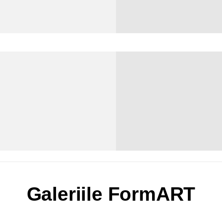
Galeriile FormART