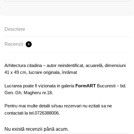
Descriere
Recenzii
0
Arhitectura citadina – autor neindentificat, acuarelă, dimensiuni
41 x 49 cm, lucrare originala, înrămat
Lucrarea poate fi vizionata in galeria
FormART
Bucuresti – bd.
Gen. Gh. Magheru nr.18.
Pentru mai multe detalii si/sau rezervari nu ezitati sa ne
contactati la tel.0726388006.
Nu există recenzii până acum.