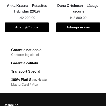
Anka Krasna – Petasites
Dana Ortelecan – Lăcașul
hybridus (2019)
ascuns
lei
2.200,00
lei
2.800,00
Adaugă în coș
Adaugă în coș
Garantie nationala
Conform legislatiei
Garantia calitatii
Transport Special
100% Plati Securizate
MasterCard / Visa
Despre noi