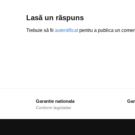
Lasă un răspuns
Trebuie să fii
autentificat
pentru a publica un comen
Garantie nationala
Gara
Conform legislatiei