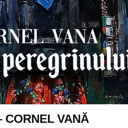
i – CORNEL VANĂ