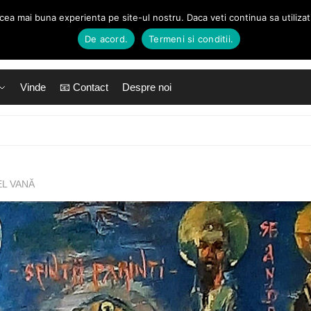
 cea mai buna experienta pe site-ul nostru. Daca veti continua sa utiliza
De acord.
Termeni si conditii.
Vinde
📧 Contact
Despre noi
NEL VANĂ