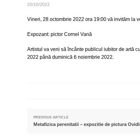
20/10/2022
Vineri, 28 octombrie 2022 ora 19:00 vă invităm la ver
Expozant: pictor Cornel Vană
Artistul va veni să încânte publicul iubitor de artă
2022 până duminică 6 noiembrie 2022.
PREVIOUS ARTICLE
Metafizica perenitatii – expozitie de pictura Ovid