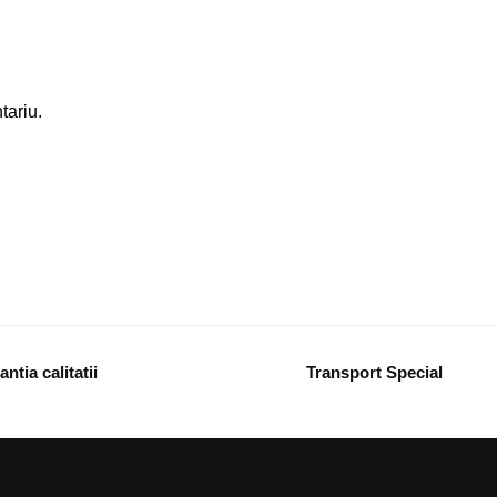
tariu.
ntia calitatii
Transport Special