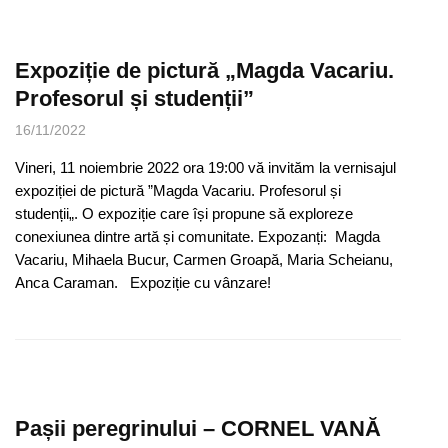
Expoziție de pictură „Magda Vacariu.
Profesorul și studenții”
16/11/2022
Vineri, 11 noiembrie 2022 ora 19:00 vă invităm la vernisajul
expoziției de pictură ”Magda Vacariu. Profesorul și
studenții„. O expoziție care își propune să exploreze
conexiunea dintre artă și comunitate. Expozanți: Magda
Vacariu, Mihaela Bucur, Carmen Groapă, Maria Scheianu,
Anca Caraman. Expoziție cu vânzare!
Pașii peregrinului – CORNEL VANĂ