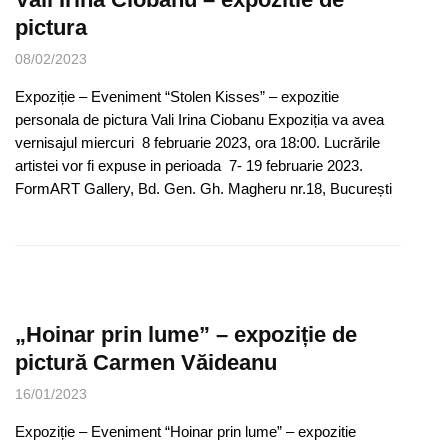
pictura
08/02/2023
Expoziție – Eveniment “Stolen Kisses” – expozitie
personala de pictura Vali Irina Ciobanu Expoziția va avea
vernisajul miercuri 8 februarie 2023, ora 18:00. Lucrările
artistei vor fi expuse in perioada 7- 19 februarie 2023.
FormART Gallery, Bd. Gen. Gh. Magheru nr.18, București
„Hoinar prin lume” – expoziție de
pictură Carmen Văideanu
16/01/2023
Expoziție – Eveniment “Hoinar prin lume” – expozitie