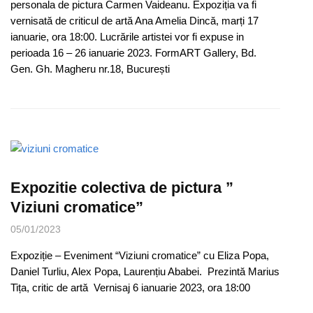
personala de pictura Carmen Vaideanu. Expoziția va fi
vernisată de criticul de artă Ana Amelia Dincă, marți 17
ianuarie, ora 18:00. Lucrările artistei vor fi expuse in
perioada 16 – 26 ianuarie 2023. FormART Gallery, Bd.
Gen. Gh. Magheru nr.18, București
Expozitie colectiva de pictura ”
Viziuni cromatice”
05/01/2023
Expoziție – Eveniment “Viziuni cromatice” cu Eliza Popa,
Daniel Turliu, Alex Popa, Laurențiu Ababei. Prezintă Marius
Tița, critic de artă Vernisaj 6 ianuarie 2023, ora 18:00