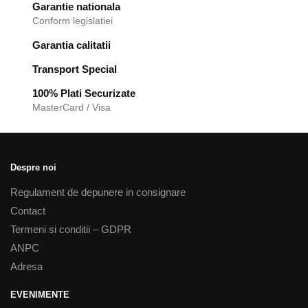
Garantie nationala
Conform legislatiei
Garantia calitatii
Transport Special
100% Plati Securizate
MasterCard / Visa
Despre noi
Regulament de depunere in consignare
Contact
Termeni si conditii – GDPR
ANPC
Adresa
EVENIMENTE