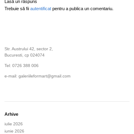
Lasă un răspuns
Trebuie să fii
autentificat
pentru a publica un comentariu.
Str. Austrului 42, sector 2,
Bucuresti, cp 024074
Tel: 0726 388 006
e-mail: galeriileformart@gmail.com
Arhive
iulie 2026
iunie 2026