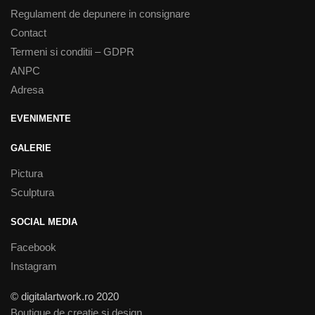
Regulament de depunere in consignare
Contact
Termeni si conditii – GDPR
ANPC
Adresa
EVENIMENTE
GALERIE
Pictura
Sculptura
SOCIAL MEDIA
Facebook
Instagram
© digitalartwork.ro 2020
Boutique de creatie si design