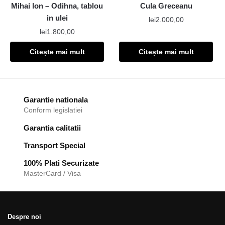
Mihai Ion – Odihna, tablou
Cula Greceanu
in ulei
lei
2.000,00
lei
1.800,00
Citește mai mult
Citește mai mult
Garantie nationala
Conform legislatiei
Garantia calitatii
Transport Special
100% Plati Securizate
MasterCard / Visa
Despre noi