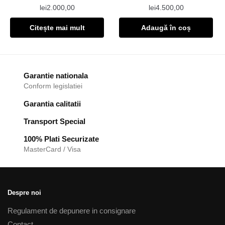
lei
2.000,00
lei
4.500,00
Citește mai mult
Adaugă în coș
Garantie nationala
Conform legislatiei
Garantia calitatii
Transport Special
100% Plati Securizate
MasterCard / Visa
Despre noi
Regulament de depunere in consignare
Contact