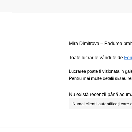
Mira Dimitrova – Padurea prabu
Toate lucrările vândute de
For
Lucrarea poate fi vizionata in gal
Pentru mai multe detalii si/sau re
Nu există recenzii până acum.
Numai clienții autentificați car