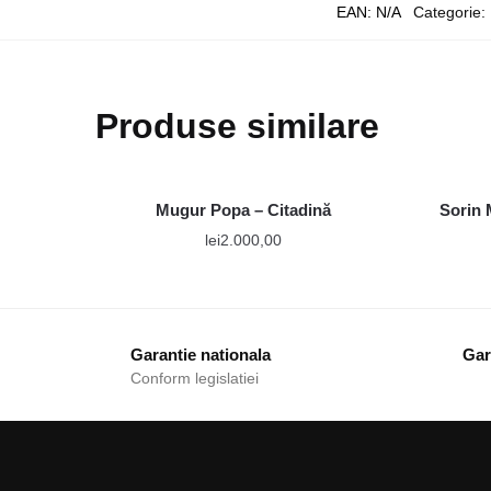
EAN:
N/A
Categorie:
Produse similare
Mugur Popa – Citadină
Sorin 
lei
2.000,00
Garantie nationala
Gara
Conform legislatiei