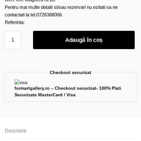
Pentru mai multe detalii si/sau rezervari nu ezitati sa ne
contactati la tel.0726388006.
Referinta:
Cantitate
Adaugă în coș
Mihai
Parfenie
-
Flori
Checkout securizat
formartgallery.ro – Checkout securizat- 100% Plati
Securizate MasterCard / Visa
Descriere