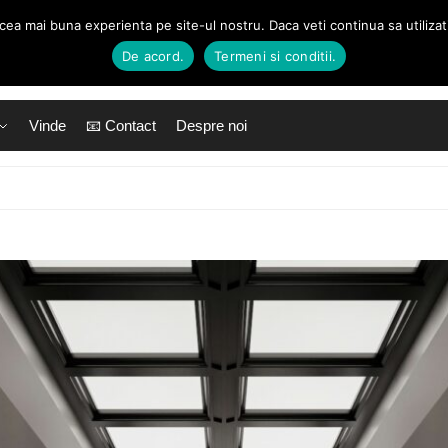
 cea mai buna experienta pe site-ul nostru. Daca veti continua sa utiliza
De acord.
Termeni si conditii.
Vinde
📧 Contact
Despre noi