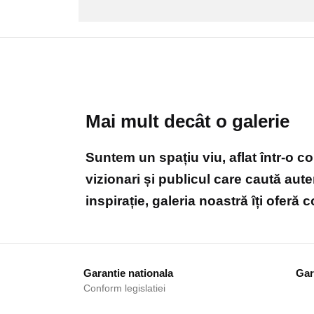
Mai mult decât o galerie
Suntem un spațiu viu, aflat într-o c
vizionari și publicul care caută aute
inspirație, galeria noastră îți oferă
Garantie nationala
Gara
Conform legislatiei