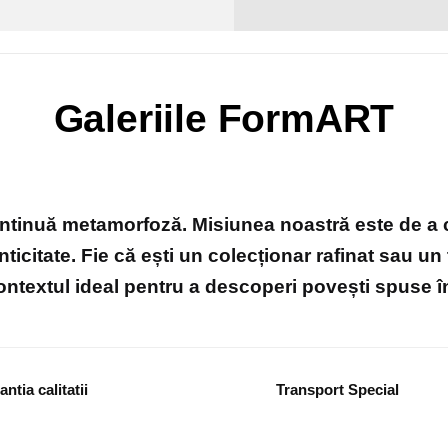
Galeriile FormART
ontinuă metamorfoză. Misiunea noastră este de a co
nticitate. Fie că ești un colecționar rafinat sau un
 contextul ideal pentru a descoperi povești spuse în 
ntia calitatii
Transport Special