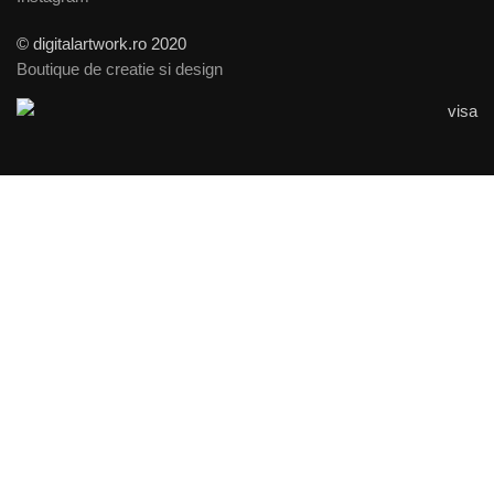
© digitalartwork.ro 2020
Boutique de creatie si design