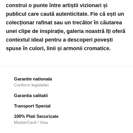
construi o punte între artiștii vizionari și
publicul care caută autenticitate. Fie că ești un
colecționar rafinat sau un trecător în căutarea
unei clipe de inspirație, galeria noastră îți oferă
contextul ideal pentru a descoperi povești
spuse în culori, linii și armonii cromatice.
Garantie nationala
Conform legislatiei
Garantia calitatii
Transport Special
100% Plati Securizate
MasterCard / Visa