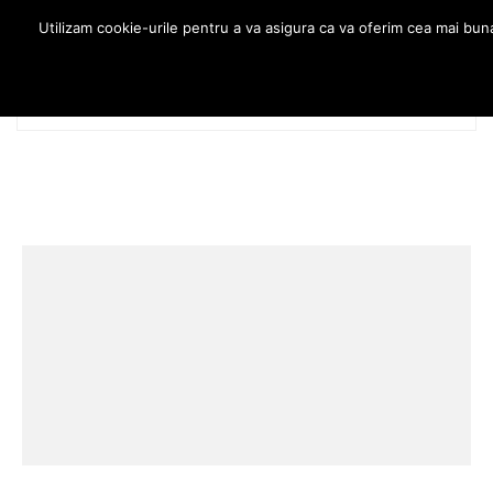
Utilizam cookie-urile pentru a va asigura ca va oferim cea mai bun
MENU
0