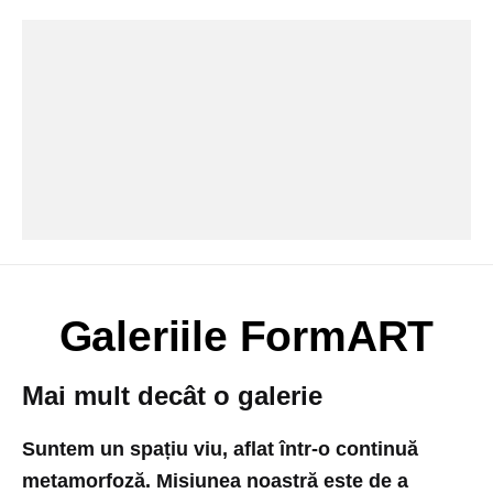
Galeriile FormART
Mai mult decât o galerie
Suntem un spațiu viu, aflat într-o continuă
metamorfoză. Misiunea noastră este de a