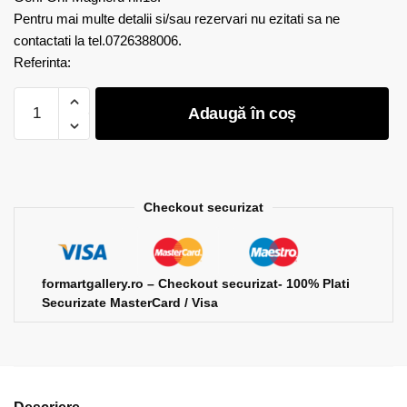
Pentru mai multe detalii si/sau rezervari nu ezitati sa ne
contactati la tel.0726388006.
Referinta:
Cantitate
Adaugă în coș
Larissa
Chireata
-
Prezent
continuu
Checkout securizat
formartgallery.ro – Checkout securizat- 100% Plati
Securizate MasterCard / Visa