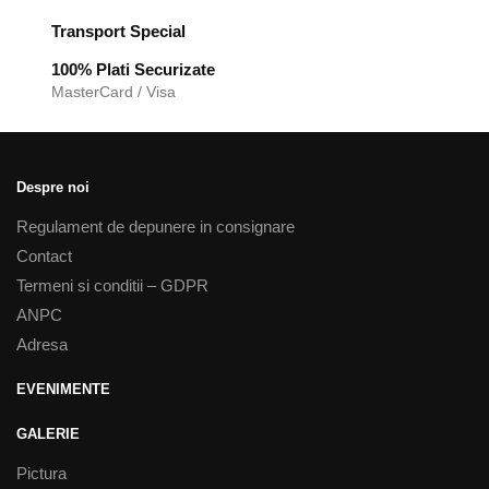
Transport Special
100% Plati Securizate
MasterCard / Visa
Despre noi
Regulament de depunere in consignare
Contact
Termeni si conditii – GDPR
ANPC
Adresa
EVENIMENTE
GALERIE
Pictura