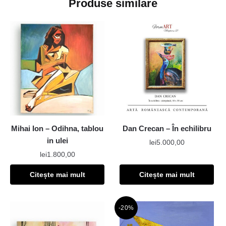
Produse similare
Mihai Ion – Odihna, tablou
Dan Crecan – În echilibru
in ulei
lei
5.000,00
lei
1.800,00
Citește mai mult
Citește mai mult
-20%