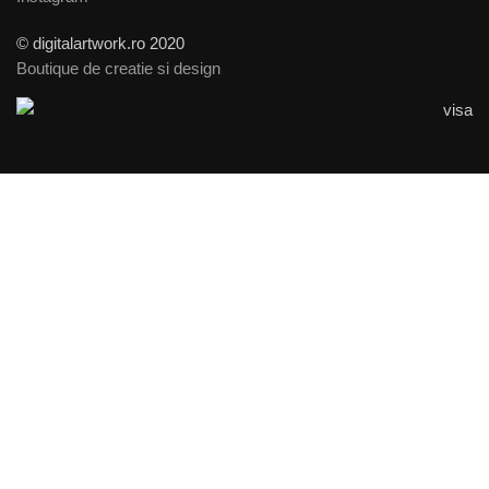
© digitalartwork.ro 2020
Boutique de creatie si design