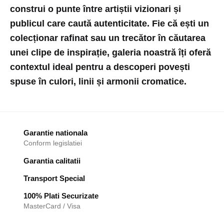
construi o punte între artiștii vizionari și
publicul care caută autenticitate. Fie că ești un
colecționar rafinat sau un trecător în căutarea
unei clipe de inspirație, galeria noastră îți oferă
contextul ideal pentru a descoperi povești
spuse în culori, linii și armonii cromatice.
Garantie nationala
Conform legislatiei
Garantia calitatii
Transport Special
100% Plati Securizate
MasterCard / Visa