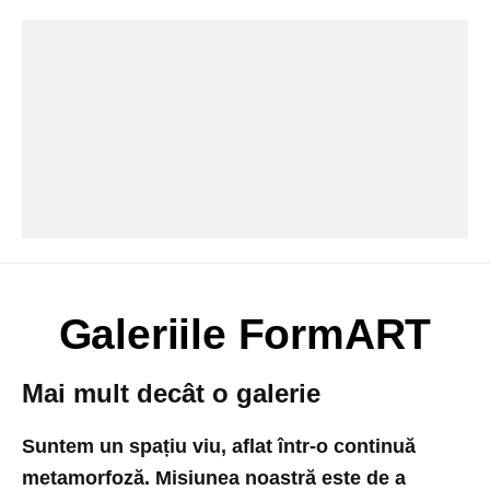
Galeriile FormART
Mai mult decât o galerie
Suntem un spațiu viu, aflat într-o continuă
metamorfoză. Misiunea noastră este de a