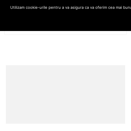
Utilizam cookie-urile pentru a va asigura ca va oferim cea mai bun
MENU
0