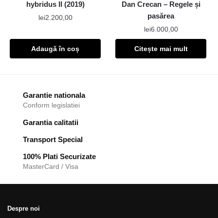
hybridus II (2019)
Dan Crecan – Regele și
pasărea
lei
2.200,00
lei
6.000,00
Adaugă în coș
Citește mai mult
Garantie nationala
Conform legislatiei
Garantia calitatii
Transport Special
100% Plati Securizate
MasterCard / Visa
Despre noi