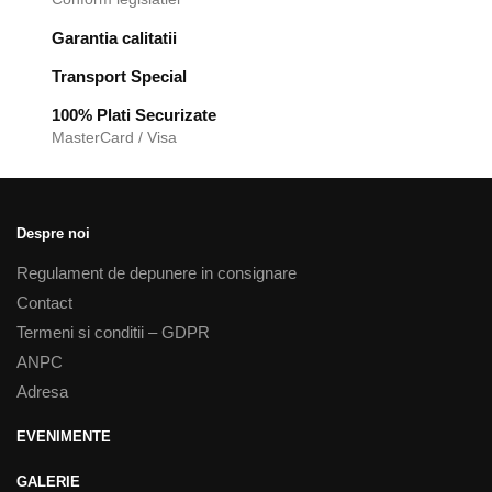
Garantia calitatii
Transport Special
100% Plati Securizate
MasterCard / Visa
Despre noi
Regulament de depunere in consignare
Contact
Termeni si conditii – GDPR
ANPC
Adresa
EVENIMENTE
GALERIE