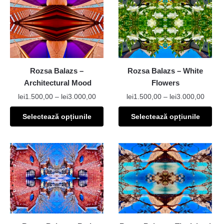
Rozsa Balazs –
Rozsa Balazs – White
Architectural Mood
Flowers
lei
1.500,00
–
lei
3.000,00
lei
1.500,00
–
lei
3.000,00
Selectează opțiunile
Selectează opțiunile