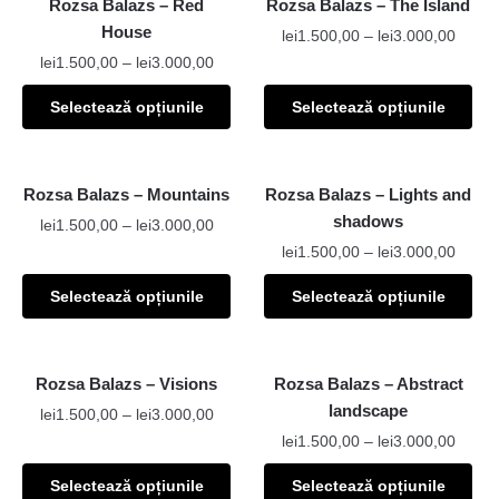
Rozsa Balazs – Red
Rozsa Balazs – The Island
House
lei
1.500,00
–
lei
3.000,00
lei
1.500,00
–
lei
3.000,00
Selectează opțiunile
Selectează opțiunile
Rozsa Balazs – Mountains
Rozsa Balazs – Lights and
shadows
lei
1.500,00
–
lei
3.000,00
lei
1.500,00
–
lei
3.000,00
Selectează opțiunile
Selectează opțiunile
Rozsa Balazs – Visions
Rozsa Balazs – Abstract
landscape
lei
1.500,00
–
lei
3.000,00
lei
1.500,00
–
lei
3.000,00
Selectează opțiunile
Selectează opțiunile